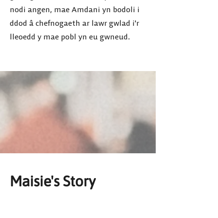
nodi angen, mae Amdani yn bodoli i
ddod â chefnogaeth ar lawr gwlad i'r
lleoedd y mae pobl yn eu gwneud.
Maisie's Story